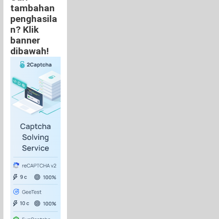
tambahan
penghasila
n? Klik
banner
dibawah!