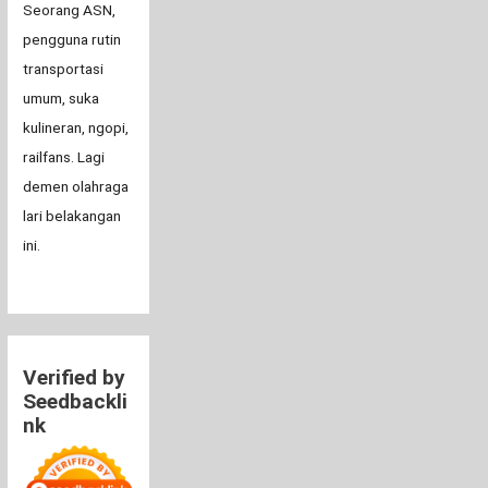
Seorang ASN,
pengguna rutin
transportasi
umum, suka
kulineran, ngopi,
railfans. Lagi
demen olahraga
lari belakangan
ini.
Verified by
Seedbackli
nk