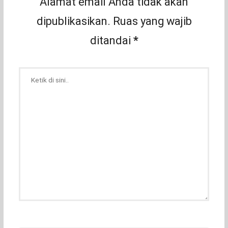
Alamat email Anda tidak akan
dipublikasikan.
Ruas yang wajib
ditandai
*
Ketik
di
sini..