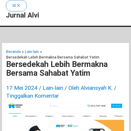
Jurnal Alvi
Lewati
ke
konten
Beranda
Lain-lain
Bersedekah Lebih Bermakna Bersama Sahabat Yatim
Bersedekah Lebih Bermakna
Bersama Sahabat Yatim
17 Mei 2024
/
Lain-lain
/ Oleh
Alviansyah K.
/
Tinggalkan Komentar