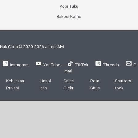
Kopi Tuku
Bakoel Koffie
Hak Cipta © 2020-2026 Jurnal Alvi
Instagram
YouTube
TikTok
Threads
E-
mail
Kebijakan
Unspl
Galeri
Peta
Shutters
Privasi
ash
Flickr
Situs
tock