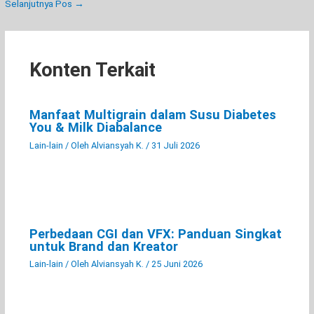
Selanjutnya Pos
→
Konten Terkait
Manfaat Multigrain dalam Susu Diabetes
You & Milk Diabalance
Lain-lain
/ Oleh
Alviansyah K.
/
31 Juli 2026
Perbedaan CGI dan VFX: Panduan Singkat
untuk Brand dan Kreator
Lain-lain
/ Oleh
Alviansyah K.
/
25 Juni 2026