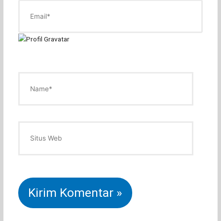
Email*
Name*
Situs
Web