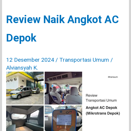
Sudah
Tepat?
Review Naik Angkot AC
Depok
12 Desember 2024
/
Transportasi Umum
/
Alviansyah K.