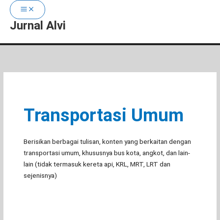
Jurnal Alvi
Lewati
ke
konten
Transportasi Umum
Berisikan berbagai tulisan, konten yang berkaitan dengan
transportasi umum, khususnya bus kota, angkot, dan lain-
lain (tidak termasuk kereta api, KRL, MRT, LRT dan
sejenisnya)