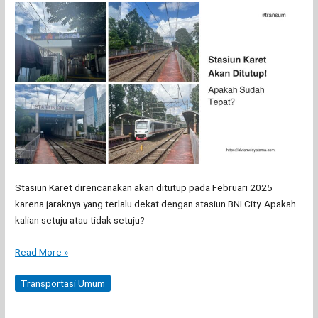
Stasiun Karet direncanakan akan ditutup pada Februari 2025
karena jaraknya yang terlalu dekat dengan stasiun BNI City. Apakah
kalian setuju atau tidak setuju?
Stasiun
Read More »
Karet
Akan
Transportasi Umum
Ditutup!
Apakah