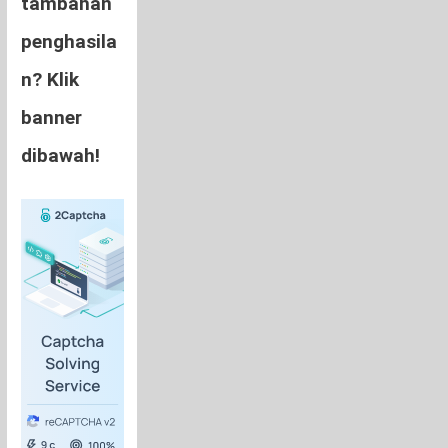
tambahan
penghasila
n? Klik
banner
dibawah!