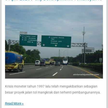
Krisis moneter tahun 1997 lalu telah mengakibatkan sebagian
besar proyek jalan tol mangkrak dan terhenti pembangunannya.
Jalan
Read More »