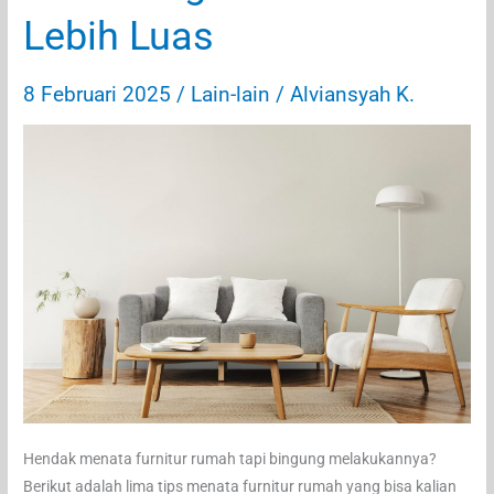
Cara
Lebih Luas
Menghindarinya
8 Februari 2025
/
Lain-lain
/
Alviansyah K.
Hendak menata furnitur rumah tapi bingung melakukannya?
Berikut adalah lima tips menata furnitur rumah yang bisa kalian