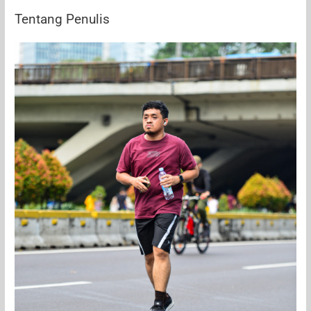
Properti
Tentang Penulis