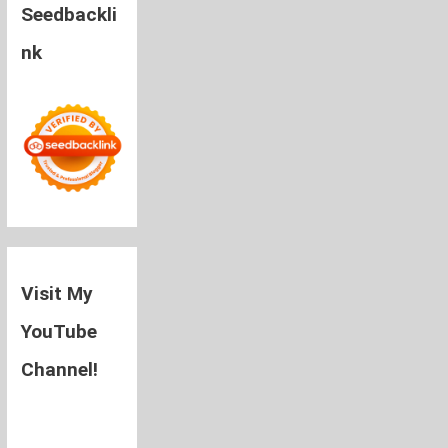
Seedbackli
nk
Visit My
YouTube
Channel!