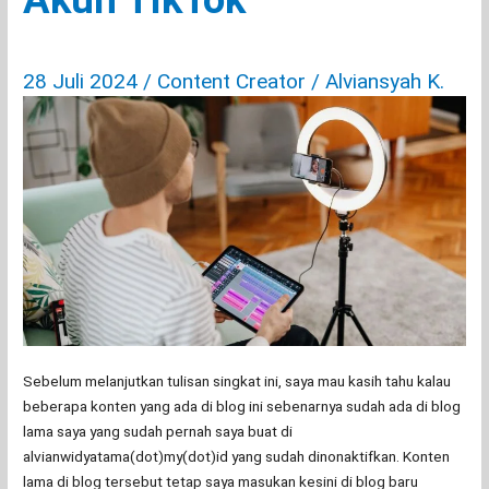
Profesi
KOL
di
28 Juli 2024
/
Content Creator
/
Alviansyah K.
Indonesia
Sebelum melanjutkan tulisan singkat ini, saya mau kasih tahu kalau
beberapa konten yang ada di blog ini sebenarnya sudah ada di blog
lama saya yang sudah pernah saya buat di
alvianwidyatama(dot)my(dot)id yang sudah dinonaktifkan. Konten
lama di blog tersebut tetap saya masukan kesini di blog baru