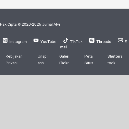
Hak Cipta © 2020-2026 Jurnal Alvi
Instagram
YouTube
TikTok
Threads
E-
mail
Kebijakan
Unspl
Galeri
Peta
Shutters
Privasi
ash
Flickr
Situs
tock