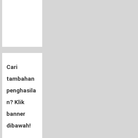
Cari
tambahan
penghasila
n? Klik
banner
dibawah!