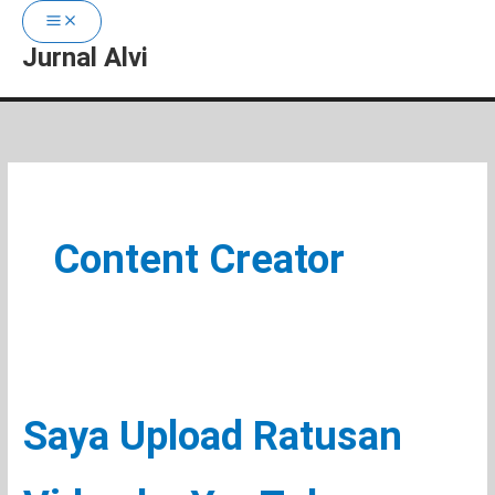
Jurnal Alvi
Lewati
ke
konten
Content Creator
Saya Upload Ratusan