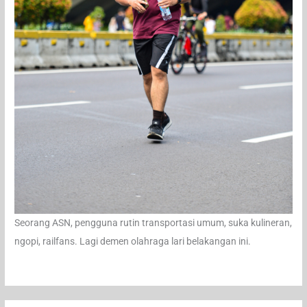
Seorang ASN, pengguna rutin transportasi umum, suka kulineran,
ngopi, railfans. Lagi demen olahraga lari belakangan ini.