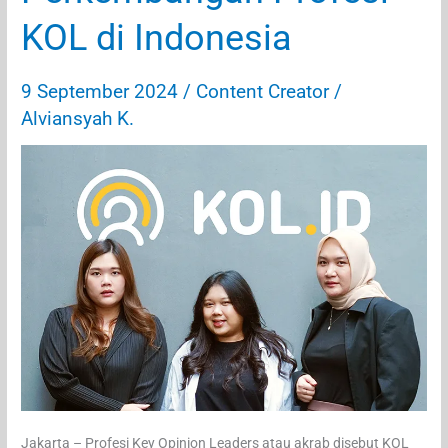
KOL di Indonesia
9 September 2024
/
Content Creator
/
Alviansyah K.
Jakarta – Profesi Key Opinion Leaders atau akrab disebut KOL