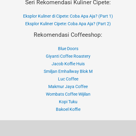
Seri Rekomendasi Kuliner Cipete:
Eksplor Kuliner di Cipete: Coba Apa Aja? (Part 1)
Eksplor Kuliner Cipete: Coba Apa Aja? (Part 2)
Rekomendasi Coffeeshop:
Blue Doors
Giyanti Coffee Roastery
Jacob Koffie Huis
Smiljan Emhallway Blok M
Luc Coffee
Makmur Jaya Coffee
Wombats Coffee Wijilan
Kopi Tuku
Bakoel Koffie
Hak Cipta © 2020-2026 Jurnal Alvi