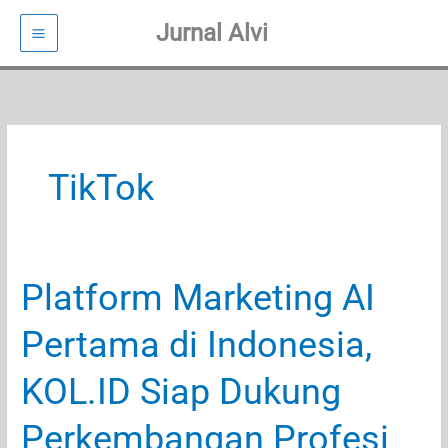
Jurnal Alvi
Lewati
ke
konten
TikTok
Platform Marketing AI
Pertama di Indonesia,
KOL.ID Siap Dukung
Perkembangan Profesi