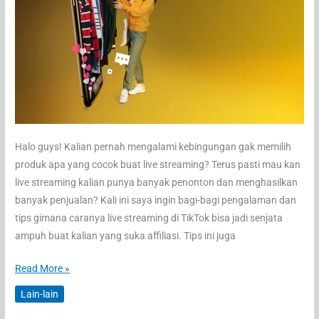
Halo guys! Kalian pernah mengalami kebingungan gak memilih
produk apa yang cocok buat live streaming? Terus pasti mau kan
live streaming kalian punya banyak penonton dan menghasilkan
banyak penjualan? Kali ini saya ingin bagi-bagi pengalaman dan
tips gimana caranya live streaming di TikTok bisa jadi senjata
ampuh buat kalian yang suka affiliasi. Tips ini juga
Gampang
Read More »
Cuan!
Lain-lain
Ini