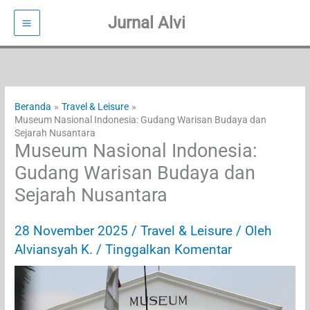
Jurnal Alvi
Lewati
ke
konten
Beranda
Travel & Leisure
Museum Nasional Indonesia: Gudang Warisan Budaya dan
Sejarah Nusantara
Museum Nasional Indonesia:
Gudang Warisan Budaya dan
Sejarah Nusantara
28 November 2025
/
Travel & Leisure
/ Oleh
Alviansyah K.
/
Tinggalkan Komentar