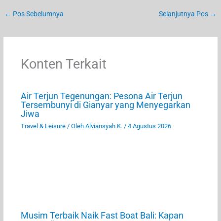
←
Pos Sebelumnya
Selanjutnya Pos
→
Konten Terkait
Air Terjun Tegenungan: Pesona Air Terjun
Tersembunyi di Gianyar yang Menyegarkan
Jiwa
Travel & Leisure
/ Oleh
Alviansyah K.
/
4 Agustus 2026
Musim Terbaik Naik Fast Boat Bali: Kapan