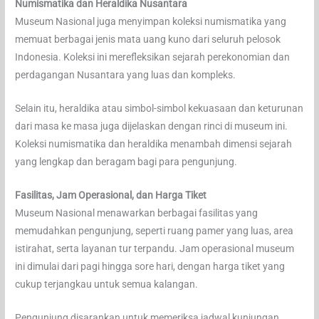
Numismatika dan Heraldika Nusantara
Museum Nasional juga menyimpan koleksi numismatika yang
memuat berbagai jenis mata uang kuno dari seluruh pelosok
Indonesia. Koleksi ini merefleksikan sejarah perekonomian dan
perdagangan Nusantara yang luas dan kompleks.
Selain itu, heraldika atau simbol-simbol kekuasaan dan keturunan
dari masa ke masa juga dijelaskan dengan rinci di museum ini.
Koleksi numismatika dan heraldika menambah dimensi sejarah
yang lengkap dan beragam bagi para pengunjung.
Fasilitas, Jam Operasional, dan Harga Tiket
Museum Nasional menawarkan berbagai fasilitas yang
memudahkan pengunjung, seperti ruang pamer yang luas, area
istirahat, serta layanan tur terpandu. Jam operasional museum
ini dimulai dari pagi hingga sore hari, dengan harga tiket yang
cukup terjangkau untuk semua kalangan.
Pengunjung disarankan untuk memeriksa jadwal kunjungan