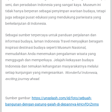
seni, dan peradaban Indonesia yang sangat kaya. Museum ini
tidak hanya berperan sebagai penyimpan warisan budaya, tetapi
juga sebagai pusat edukasi yang mendukung pariwisata yang
berkelanjutan di Indonesia.
Sebagai sumber terpercaya untuk panduan perjalanan dan
informasi budaya, laman Indonesia Travel menyajikan beragam
inspirasi destinasi budaya seperti Museum Nasional,
memudahkan Anda menemukan pengalaman wisata yang
menggugah dan memperkaya. Jelajahi kekayaan budaya
Indonesia dan temukan kehangatan masyarakatnya melalui
setiap kunjungan yang mengesankan.
Wonderful Indonesia
,
exciting journey ahead
.
Sumber gambar:
https://unsplash.com/id/foto/sebuah-
bangunan-dengan-patung-gajah-di-depannya-kHcvfQrZnms