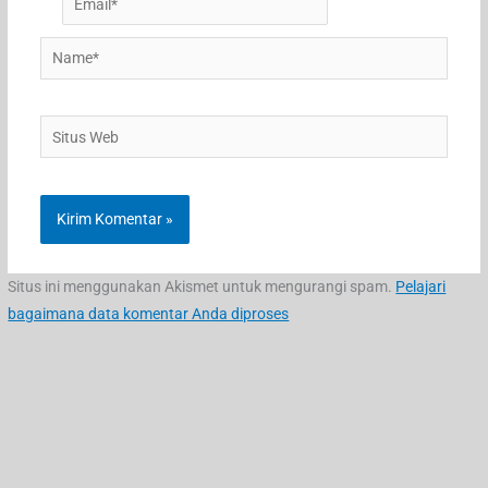
Name*
Situs
Web
Situs ini menggunakan Akismet untuk mengurangi spam.
Pelajari
bagaimana data komentar Anda diproses