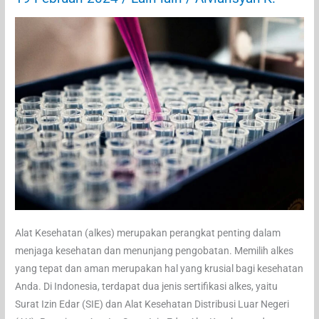
Alat Kesehatan (alkes) merupakan perangkat penting dalam
menjaga kesehatan dan menunjang pengobatan. Memilih alkes
yang tepat dan aman merupakan hal yang krusial bagi kesehatan
Anda. Di Indonesia, terdapat dua jenis sertifikasi alkes, yaitu
Surat Izin Edar (SIE) dan Alat Kesehatan Distribusi Luar Negeri