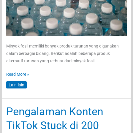
Minyak fosil memiliki banyak produk turunan yang digunakan
dalam berbagai bidang. Berikut adalah beberapa produk
alternatif turunan yang terbuat dari minyak fosil.
Alternatif
Read More »
untuk
Lain-lain
Produk
yang
Menggunakan
Pengalaman Konten
Minyak
Fosil
TikTok Stuck di 200