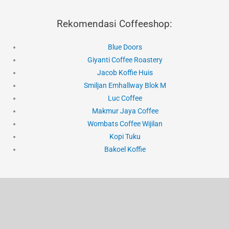
Rekomendasi Coffeeshop:
Blue Doors
Giyanti Coffee Roastery
Jacob Koffie Huis
Smiljan Emhallway Blok M
Luc Coffee
Makmur Jaya Coffee
Wombats Coffee Wijilan
Kopi Tuku
Bakoel Koffie
Hak Cipta © 2020-2026 Jurnal Alvi
Instagram
YouTube
TikTok
Threads