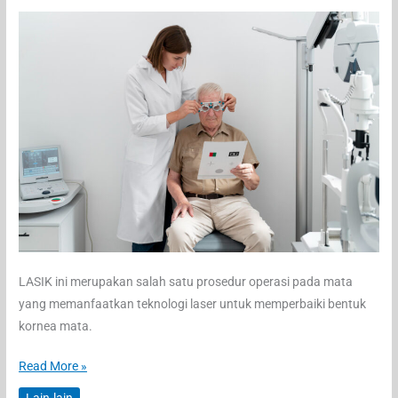
LASIK ini merupakan salah satu prosedur operasi pada mata
yang memanfaatkan teknologi laser untuk memperbaiki bentuk
kornea mata.
Kenal
Read More »
Lebih