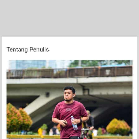
Pria
yang
Sering
Terlupakan
Tentang Penulis