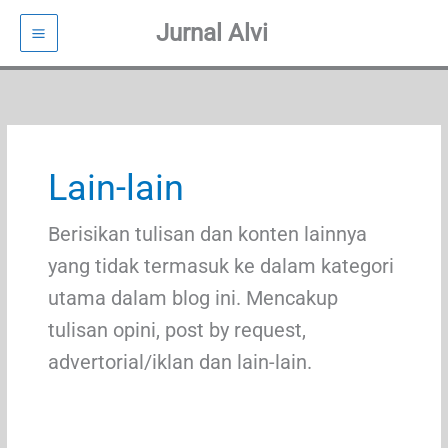
Jurnal Alvi
Lewati
ke
konten
Lain-lain
Berisikan tulisan dan konten lainnya
yang tidak termasuk ke dalam kategori
utama dalam blog ini. Mencakup
tulisan opini, post by request,
advertorial/iklan dan lain-lain.