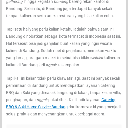
gathering
, hingga kegiatan
bonding
bareng rekan kantor di
Bandung. Selain itu, di Bandung juga terdapat banyak sekali
tempat kulineran serta aneka restoran yang bisa kalian coba.
Tapi satu hal yang perlu kalian ketahui adalah bahwa saat ini
Bandung dinobatkan sebagai kota termacet di Indonesia saat ini.
Hal tersebut bisa jadi ganjalan buat kalian yang ingin wisata
kuliner di Bandung. Sudah ribet di perjalanan, memakan waktu
yang lama, gara-gara macet tersebut bisa bikin
wishlist
kulineran
kalian di Bandung jadi
nggak
kesampaian.
Tapi kali ini kalian tidak perlu khawatir lagi. Saat ini banyak sekali
permintaan di Bandung untuk mendapatkan layanan catering
BBQ dan Suki yang dimasak langsung di lokasi, tanpa keluar villa,
penginapan, dan
nggak
pakai ribet. Kini hadir layanan
Catering
BBQ & Suki Home Service Bandung
dari
karnevor.id
yang menjadi
solusi praktis dan menyenangkan untuk berbagai acara.