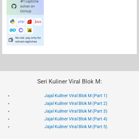
Seri Kuliner Viral Blok M:
Jajal Kuliner Viral Blok M (Part 1)
Jajal Kuliner Viral Blok M (Part 2)
Jajal Kuliner Viral Blok M (Part 3)
Jajal Kuliner Viral Blok M (Part 4)
Jajal Kuliner Viral Blok M (Part 5)