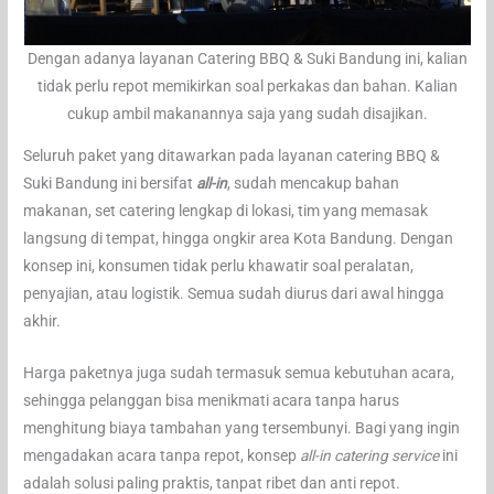
Dengan adanya layanan Catering BBQ & Suki Bandung ini, kalian
tidak perlu repot memikirkan soal perkakas dan bahan. Kalian
cukup ambil makanannya saja yang sudah disajikan.
Seluruh paket yang ditawarkan pada layanan catering BBQ &
Suki Bandung ini bersifat
all-in
, sudah mencakup bahan
makanan, set catering lengkap di lokasi, tim yang memasak
langsung di tempat, hingga ongkir area Kota Bandung. Dengan
konsep ini, konsumen tidak perlu khawatir soal peralatan,
penyajian, atau logistik. Semua sudah diurus dari awal hingga
akhir.
Harga paketnya juga sudah termasuk semua kebutuhan acara,
sehingga pelanggan bisa menikmati acara tanpa harus
menghitung biaya tambahan yang tersembunyi. Bagi yang ingin
mengadakan acara tanpa repot, konsep
all-in catering service
ini
adalah solusi paling praktis, tanpat ribet dan anti repot.