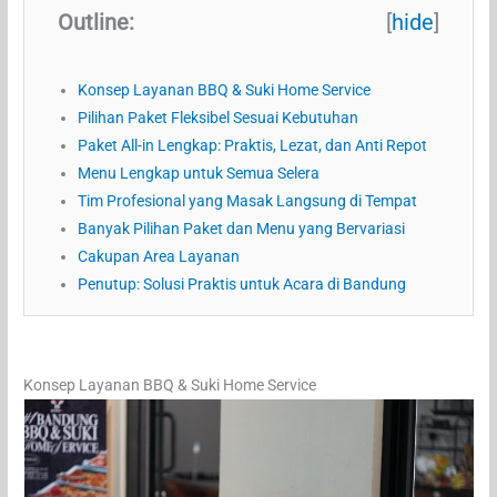
Outline:
[
hide
]
Konsep Layanan BBQ & Suki Home Service
Pilihan Paket Fleksibel Sesuai Kebutuhan
Paket All-in Lengkap: Praktis, Lezat, dan Anti Repot
Menu Lengkap untuk Semua Selera
Tim Profesional yang Masak Langsung di Tempat
Banyak Pilihan Paket dan Menu yang Bervariasi
Cakupan Area Layanan
Penutup: Solusi Praktis untuk Acara di Bandung
Konsep Layanan BBQ & Suki Home Service