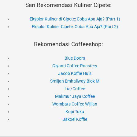
Seri Rekomendasi Kuliner Cipete:
Eksplor Kuliner di Cipete: Coba Apa Aja? (Part 1)
Eksplor Kuliner Cipete: Coba Apa Aja? (Part 2)
Rekomendasi Coffeeshop:
Blue Doors
Giyanti Coffee Roastery
Jacob Koffie Huis
Smiljan Emhallway Blok M
Luc Coffee
Makmur Jaya Coffee
Wombats Coffee Wijilan
Kopi Tuku
Bakoel Koffie