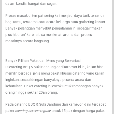
dalam kondisi hangat dan segar.
Proses masak di tempat sering kali menjadi daya tarik tersendiri
bagi tamu, terutama saat acara keluarga atau gathering kantor.
Banyak pelanggan menyebut pengalaman ini sebagai “makan
plus hiburan” karena bisa menikmati aroma dan proses
masaknya secara langsung.
Banyak Pilihan Paket dan Menu yang Bervariasi
Di catering BBQ & Suki Bandung dari karnevor.id ini, kalian bisa
memilih berbagai jenis menu paket khusus catering yang kalian
inginkan, sesuai dengan banyaknya peserta acara dan
kebutuhan. Paket catering ini cocok untuk rombongan banyak
orang hingga sekitar 20an orang.
Pada catering BBQ & Suki Bandung dari karnevor.id ini, terdapat
paket
catering service regular
untuk 15 pax dengan harga paket