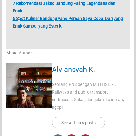
7 Rekomendasi Bakso Bandung Paling Legendaris dan
Enak
5 Spot Kuliner Bandung yang Pernah Saya Coba: Dari yang
Enak Sampai yang Estetik
About Author
Alviansyah K.
Seorang PNS dengan MBTI ISTJ-T.
Railways and public transport
enthusiast. Suka jalan-jalan, kulineran,
ngopi.
See author's posts