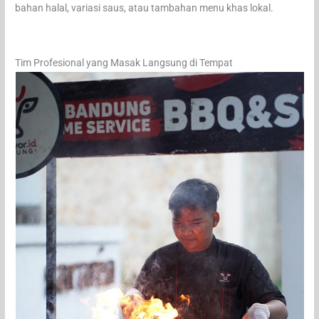
bahan halal, variasi saus, atau tambahan menu khas lokal.
Tim Profesional yang Masak Langsung di Tempat