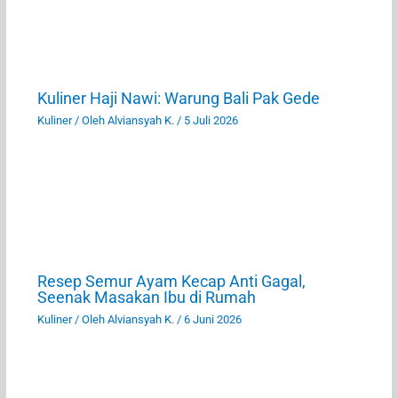
Kuliner Haji Nawi: Warung Bali Pak Gede
Kuliner
/ Oleh
Alviansyah K.
/
5 Juli 2026
Resep Semur Ayam Kecap Anti Gagal,
Seenak Masakan Ibu di Rumah
Kuliner
/ Oleh
Alviansyah K.
/
6 Juni 2026